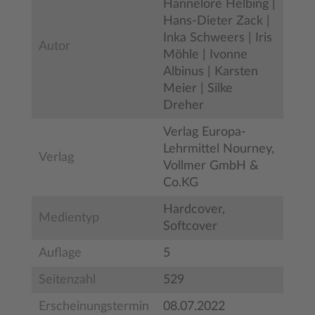
Hannelore Helbing |
Hans-Dieter Zack |
Inka Schweers | Iris
Autor
Möhle | Ivonne
Albinus | Karsten
Meier | Silke
Dreher
Verlag Europa-
Lehrmittel Nourney,
Verlag
Vollmer GmbH &
Co.KG
Hardcover,
Medientyp
Softcover
Auflage
5
Seitenzahl
529
Erscheinungstermin
08.07.2022