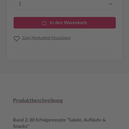
Produkt Anzahl: Gib den gewünschten Wer
In den Warenkorb
Zum Merkzettel hinzufügen
Produktbeschreibung
Band 2: 80 Erfolgsrezepte "Salate, Aufläufe &
Snacks"