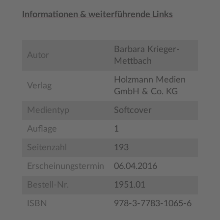
Informationen & weiterführende Links
Barbara Krieger-
Autor
Mettbach
Holzmann Medien
Verlag
GmbH & Co. KG
Medientyp
Softcover
Auflage
1
Seitenzahl
193
Erscheinungstermin
06.04.2016
Bestell-Nr.
1951.01
ISBN
978-3-7783-1065-6