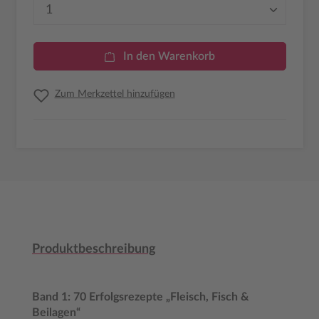
Produkt Anzahl: Gib den gewünschten Wer
In den Warenkorb
Zum Merkzettel hinzufügen
Produktbeschreibung
Band 1: 70 Erfolgsrezepte „Fleisch, Fisch &
Beilagen“