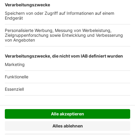
Deutschlands). Darunter berechnen wir 6,90 €
Versandkosten.
Der Bestellprozess ist mit Hilfe eines SSL-
Zertifikats abgesichert.
SERVICE HOTLINE
SHOP SERVICE
INFORMATIONEN
NEWSLETTER
Folgen Sie uns
Alle Preise inkl. gesetzl. Mehrwertsteuer zzgl.