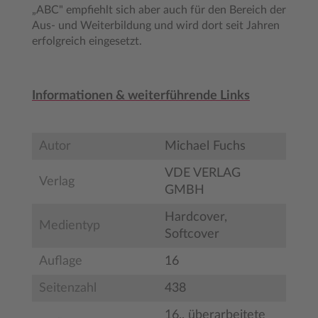
„ABC" empfiehlt sich aber auch für den Bereich der
Aus- und Weiterbildung und wird dort seit Jahren
erfolgreich eingesetzt.
Informationen & weiterführende Links
Autor
Michael Fuchs
VDE VERLAG
Verlag
GMBH
Hardcover,
Medientyp
Softcover
Auflage
16
Seitenzahl
438
16., überarbeitete