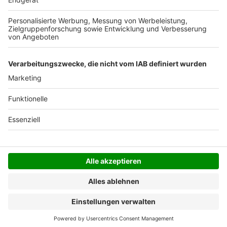
Der Bestellprozess ist mit Hilfe eines SSL-
Zertifikats abgesichert.
SERVICE HOTLINE
SHOP SERVICE
INFORMATIONEN
NEWSLETTER
Folgen Sie uns
Alle Preise inkl. gesetzl. Mehrwertsteuer zzgl.
Versandkosten
und ggf. Nachnahmegebühren, wenn
nicht anders angegeben.