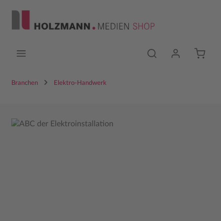
Zum Hauptinhalt springen
Branchen
Elektro-Handwerk
Bildergalerie überspringen