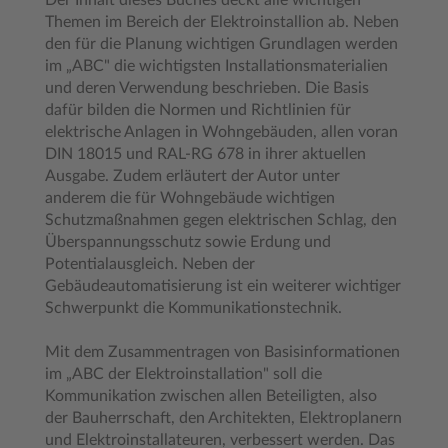
Der Inhalt dieses Buches deckt alle wichtigen
Themen im Bereich der Elektroinstallion ab. Neben
den für die Planung wichtigen Grundlagen werden
im „ABC" die wichtigsten Installationsmaterialien
und deren Verwendung beschrieben. Die Basis
dafür bilden die Normen und Richtlinien für
elektrische Anlagen in Wohngebäuden, allen voran
DIN 18015 und RAL-RG 678 in ihrer aktuellen
Ausgabe. Zudem erläutert der Autor unter
anderem die für Wohngebäude wichtigen
Schutzmaßnahmen gegen elektrischen Schlag, den
Überspannungsschutz sowie Erdung und
Potentialausgleich. Neben der
Gebäudeautomatisierung ist ein weiterer wichtiger
Schwerpunkt die Kommunikationstechnik.
Mit dem Zusammentragen von Basisinformationen
im „ABC der Elektroinstallation" soll die
Kommunikation zwischen allen Beteiligten, also
der Bauherrschaft, den Architekten, Elektroplanern
und Elektroinstallateuren, verbessert werden. Das