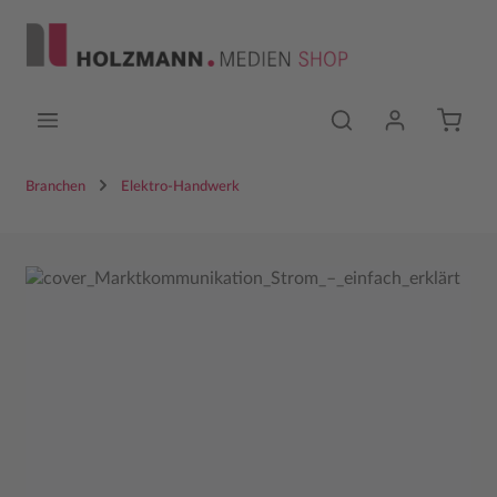
Zum Hauptinhalt springen
Branchen
Elektro-Handwerk
Bildergalerie überspringen