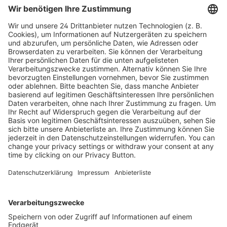
Leseprobe
Kostenlose Rücksendung bis zu 14 Tage nach
Bestelleingang (innerhalb Deutschlands).
Ab 35,- € liefern wir versandkostenfrei (innerhalb
Deutschlands). Darunter berechnen wir 6,90 €
Versandkosten.