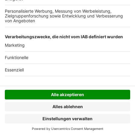
Der Bestellprozess ist mit Hilfe eines SSL-
Zertifikats abgesichert.
SERVICE HOTLINE
SHOP SERVICE
INFORMATIONEN
NEWSLETTER
Folgen Sie uns
Alle Preise inkl. gesetzl. Mehrwertsteuer zzgl.
Versandkosten
und ggf. Nachnahmegebühren, wenn
nicht anders angegeben.