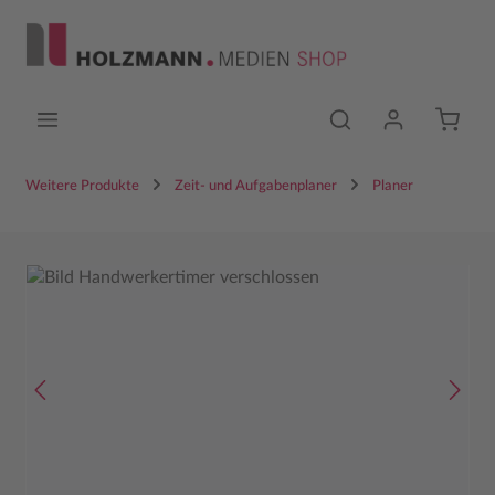
Zum Hauptinhalt springen
Weitere Produkte
Zeit- und Aufgabenplaner
Planer
Bildergalerie überspringen