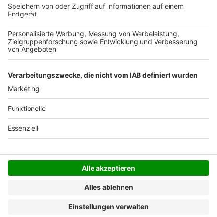
Der Bestellprozess ist mit Hilfe eines SSL-
Zertifikats abgesichert.
SERVICE HOTLINE
SHOP SERVICE
INFORMATIONEN
NEWSLETTER
Folgen Sie uns
Alle Preise inkl. gesetzl. Mehrwertsteuer zzgl.
Versandkosten
und ggf. Nachnahmegebühren, wenn