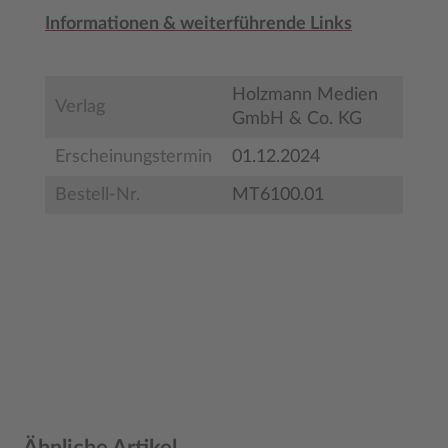
Informationen & weiterführende Links
Holzmann Medien
Verlag
GmbH & Co. KG
Erscheinungstermin
01.12.2024
Bestell-Nr.
MT6100.01
Produktgalerie überspringen