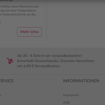
n Kiefer eines Menschen und
ung mit einer Totalprothese
 Gebissbefund her als die
etische Herausforderung des
€
Mehr Infos
Ab 35,- € liefern wir versandkostenfrei
(innerhalb Deutschlands). Darunter berechnen
wir 6,90 € Versandkosten.
ERVICE
INFORMATIONEN
o
Impressum
AGB