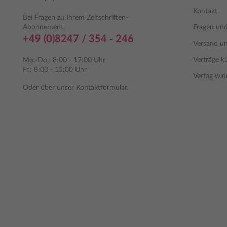
Kontakt
Bei Fragen zu Ihrem Zeitschriften-
Abonnement:
Fragen un
+49 (0)8247 / 354 - 246
Versand u
Verträge k
Mo.-Do.: 8:00 - 17:00 Uhr
Fr.: 8:00 - 15:00 Uhr
Vertag wid
Oder über unser
Kontaktformular
.