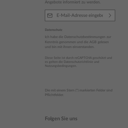
Angebote informiert zu werden.
E-Mail-Adresse*
Datenschutz
Ich habe die
Datenschutzbestimmungen
zur
Kenntnis genommen und die
AGB
gelesen
und bin mit ihnen einverstanden.
Diese Seite ist durch reCAPTCHA geschützt und
es gelten die
Datenschutzrichtlinie
und
Nutzungsbedingungen
.
Die mit einem Stern (*) markierten Felder sind
Pflichtfelder.
Folgen Sie uns