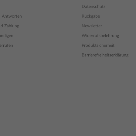
Datenschutz
d Antworten
Rückgabe
nd Zahlung
Newsletter
ündigen
Widerrufsbelehrung
errufen
Produktsicherheit
Barrierefreiheitserklärung