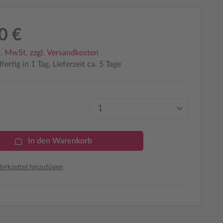
0 €
l. MwSt. zzgl. Versandkosten
ertig in 1 Tag, Lieferzeit ca. 5 Tage
Produkt Anzahl: Gib den 
In den Warenkorb
rkzettel hinzufügen