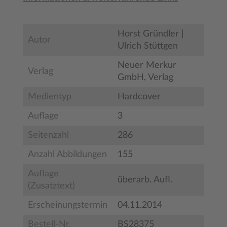
Horst Gründler |
Autor
Ulrich Stüttgen
Neuer Merkur
Verlag
GmbH, Verlag
Medientyp
Hardcover
Auflage
3
Seitenzahl
286
Anzahl Abbildungen
155
Auflage
überarb. Aufl.
(Zusatztext)
Erscheinungstermin
04.11.2014
Bestell-Nr.
BS28375