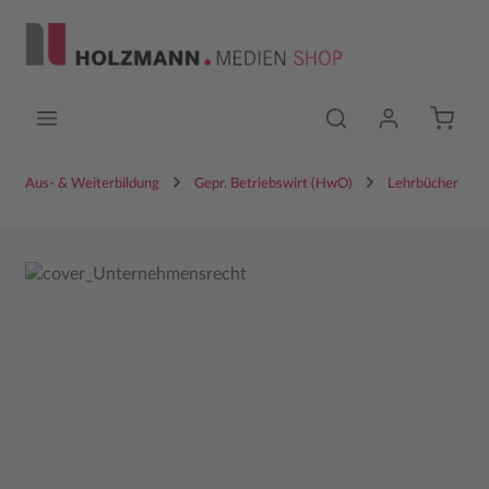
Zum Hauptinhalt springen
Aus- & Weiterbildung
Gepr. Betriebswirt (HwO)
Lehrbücher
Bildergalerie überspringen