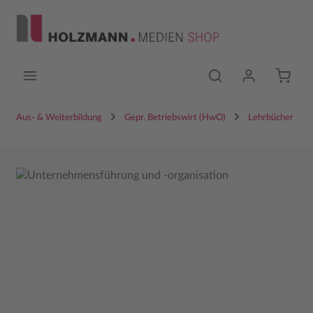
Zum Hauptinhalt springen
Aus- & Weiterbildung
Gepr. Betriebswirt (HwO)
Lehrbücher
Bildergalerie überspringen