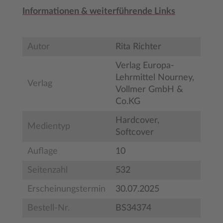
Informationen & weiterführende Links
Autor
Rita Richter
Verlag Europa-
Lehrmittel Nourney,
Verlag
Vollmer GmbH &
Co.KG
Hardcover,
Medientyp
Softcover
Auflage
10
Seitenzahl
532
Erscheinungstermin
30.07.2025
Bestell-Nr.
BS34374