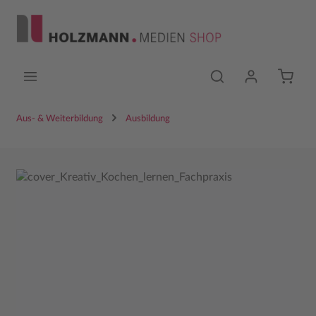
Zum Hauptinhalt springen
Aus- & Weiterbildung
Ausbildung
Bildergalerie überspringen