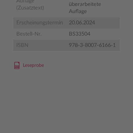
Auflage
überarbeitete
(Zusatztext)
Auflage
Erscheinungstermin
20.06.2024
Bestell-Nr.
BS33504
ISBN
978-3-8007-6166-1
Leseprobe