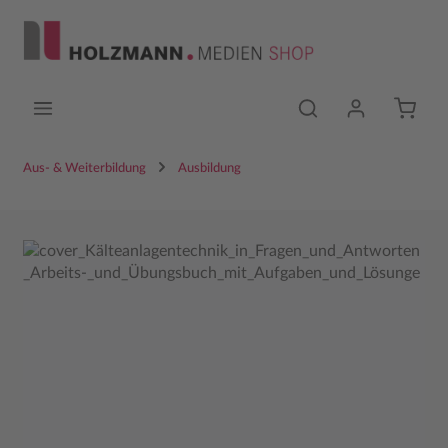
Zum Hauptinhalt springen
Aus- & Weiterbildung
Ausbildung
Bildergalerie überspringen