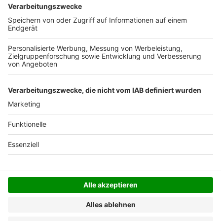
Versandkosten.
Der Bestellprozess ist mit Hilfe eines SSL-
Zertifikats abgesichert.
SERVICE HOTLINE
SHOP SERVICE
INFORMATIONEN
NEWSLETTER
Folgen Sie uns
Alle Preise inkl. gesetzl. Mehrwertsteuer zzgl.