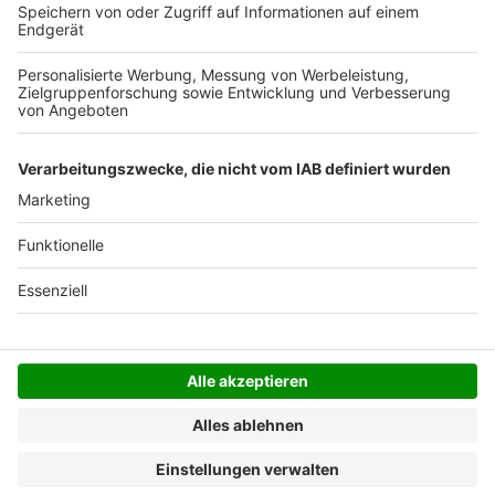
Der Bestellprozess ist mit Hilfe eines SSL-
Zertifikats abgesichert.
SERVICE HOTLINE
SHOP SERVICE
INFORMATIONEN
NEWSLETTER
Folgen Sie uns
Alle Preise inkl. gesetzl. Mehrwertsteuer zzgl.
Versandkosten
und ggf. Nachnahmegebühren, wenn