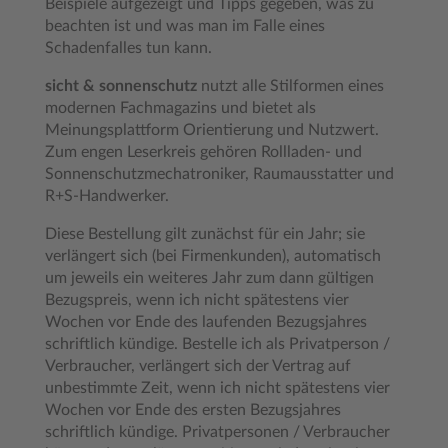
Beispiele aufgezeigt und Tipps gegeben, was zu
beachten ist und was man im Falle eines
Schadenfalles tun kann.
sicht & sonnenschutz
nutzt alle Stilformen eines
modernen Fachmagazins und bietet als
Meinungsplattform Orientierung und Nutzwert.
Zum engen Leserkreis gehören Rollladen- und
Sonnenschutzmechatroniker, Raumausstatter und
R+S-Handwerker.
Diese Bestellung gilt zunächst für ein Jahr; sie
verlängert sich (bei Firmenkunden), automatisch
um jeweils ein weiteres Jahr zum dann gültigen
Bezugspreis, wenn ich nicht spätestens vier
Wochen vor Ende des laufenden Bezugsjahres
schriftlich kündige. Bestelle ich als Privatperson /
Verbraucher, verlängert sich der Vertrag auf
unbestimmte Zeit, wenn ich nicht spätestens vier
Wochen vor Ende des ersten Bezugsjahres
schriftlich kündige. Privatpersonen / Verbraucher