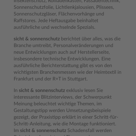
Insektenschutz, Rollladenkasten, Fassadentechnik,
Sonnenschutzfolie, Lichtlenkjalousien, Plissees,
Sonnenschutzgläser, Flächenvorhänge und
Raffstores. Jede Heftausgabe beinhaltet
ausführliche und wechselnde Spezials.
sicht & sonnenschutz
berichtet über alles, was die
Branche umtreibt, Personalveränderungen und
neue Entwicklungen auch auf Herstellerseite,
insbesondere technische Entwicklungen. Eine
ausführliche Berichterstattung gibt es von den
wichtigsten Branchenmessen wie der Heimtextil in
Frankfurt und der R+T in Stuttgart.
In
sicht & sonnenschutz
exklusiv lesen Sie
interessante Blitzinterviews, der Schwerpunkt
Meinung beleuchtet wichtige Themen, im
Gestaltungstipp werden Umsetzungsbeispiele
gezeigt, der Praxistipp erklärt in einer Schritt-für-
Schritt-Anleitung, wie die Montage funktioniert.
Im
sicht & sonnenschutz
Schadensfall werden