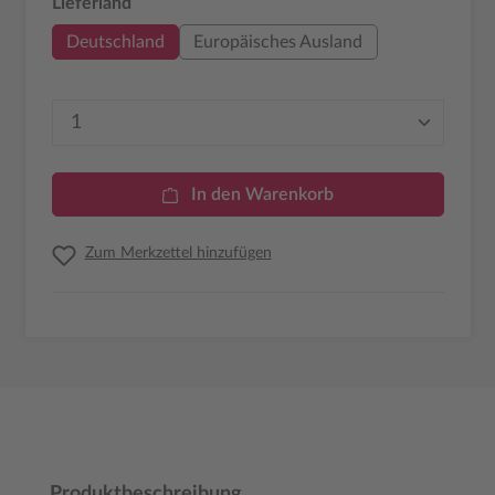
auswählen
Lieferland
Deutschland
Europäisches Ausland
Produkt Anzahl: Gib den gewünschten Wer
In den Warenkorb
Zum Merkzettel hinzufügen
Produktbeschreibung