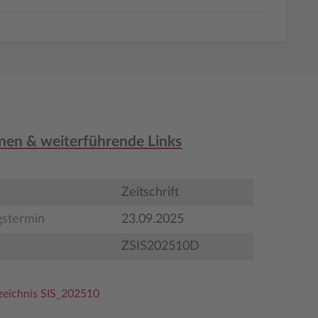
nen & weiterführende Links
Zeitschrift
gstermin
23.09.2025
ZSIS202510D
rzeichnis SIS_202510