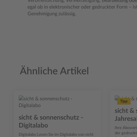
Veröffentlichung, Vervielfältigung, Bearbeitung ode
egal ob in elektronischer oder gedruckter Form – ist
Genehmigung zulässig.
Ähnliche Artikel
Produktgalerie überspringen
Tipp
sicht &
sicht & sonnenschutz -
Jahres
Digitalabo
Ihre Abovorteile 
der gedruckt
Digitalabo Lesen Sie im Digitalabo von sicht