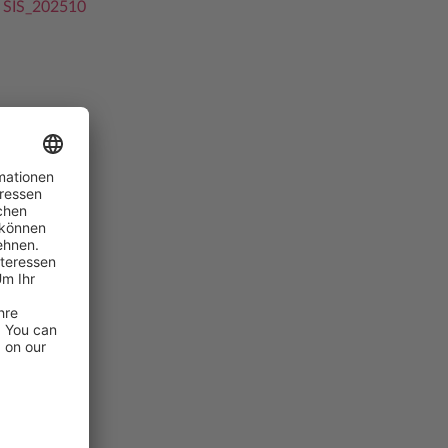
 SIS_202510