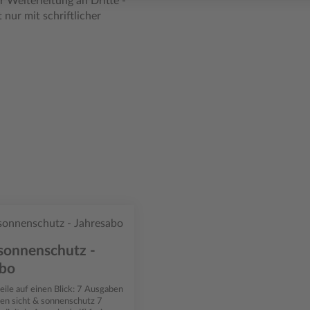
r Weiterleitung an Dritte -
 nur mit schriftlicher
 sonnenschutz -
abo
auf einen Blick: 7 Ausgaben
en sicht & sonnenschutz 7