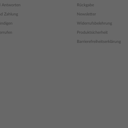
d Antworten
Rückgabe
nd Zahlung
Newsletter
ündigen
Widerrufsbelehrung
errufen
Produktsicherheit
Barrierefreiheitserklärung