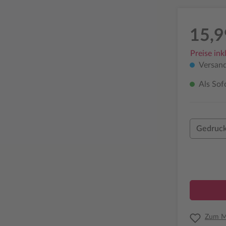
15,9
Preise ink
Versand
Als Sof
Gedruck
Zum Me