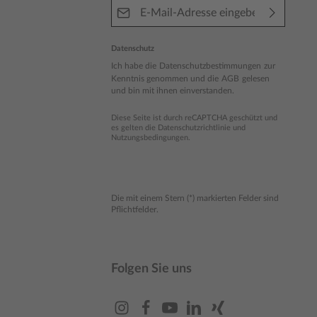
E-Mail-Adresse*
Datenschutz
Ich habe die
Datenschutzbestimmungen
zur
Kenntnis genommen und die
AGB
gelesen
und bin mit ihnen einverstanden.
Diese Seite ist durch reCAPTCHA geschützt und
es gelten die
Datenschutzrichtlinie
und
Nutzungsbedingungen
.
Die mit einem Stern (*) markierten Felder sind
Pflichtfelder.
Folgen Sie uns