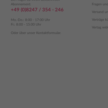
Abonnement:
Fragen un
+49 (0)8247 / 354 - 246
Versand u
Verträge k
Mo.-Do.: 8:00 - 17:00 Uhr
Fr.: 8:00 - 15:00 Uhr
Vertag wid
Oder über unser
Kontaktformular
.