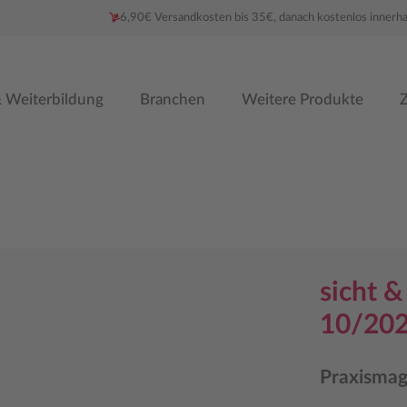
6,90€ Versandkosten bis 35€, danach kostenlos innerh
 Weiterbildung
Branchen
Weitere Produkte
Z
sicht 
10/2025
Praxismag