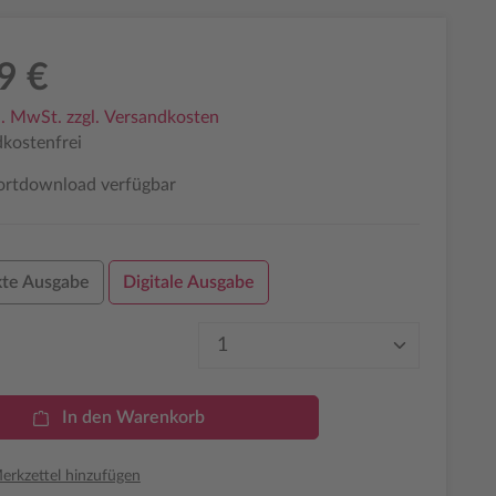
9 €
l. MwSt. zzgl. Versandkosten
kostenfrei
ortdownload verfügbar
te Ausgabe
Digitale Ausgabe
Produkt Anzahl: Gib den 
In den Warenkorb
rkzettel hinzufügen