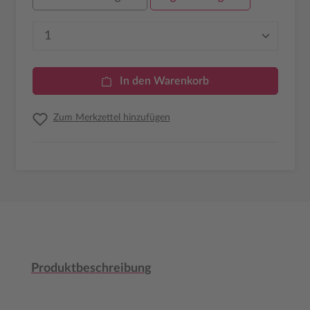
Produkt Anzahl: Gib den gewünschten Wer
In den Warenkorb
Zum Merkzettel hinzufügen
Produktbeschreibung