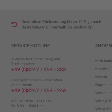
Kostenlose Rücksendung bis zu 14 Tage nach
Bestelleingang (innerhalb Deutschlands).
SERVICE HOTLINE
SHOP S
Telefonische Unterstützung und
Mein Kont
Beratung unter:
+49 (0)8247 / 354 - 333
Merkliste
Kontakt
Bei Fragen zu Ihrem Zeitschriften-
Abonnement:
Fragen un
+49 (0)8247 / 354 - 246
Versand u
Verträge k
Mo.-Do.: 8:00 - 17:00 Uhr
Fr.: 8:00 - 15:00 Uhr
Vertag wid