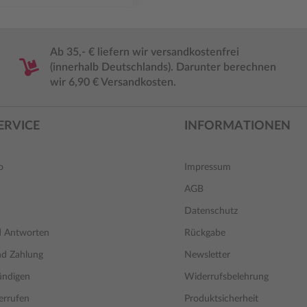
Ab 35,- € liefern wir versandkostenfrei
(innerhalb Deutschlands). Darunter berechnen
wir 6,90 € Versandkosten.
ERVICE
INFORMATIONEN
o
Impressum
AGB
Datenschutz
d Antworten
Rückgabe
nd Zahlung
Newsletter
ündigen
Widerrufsbelehrung
errufen
Produktsicherheit