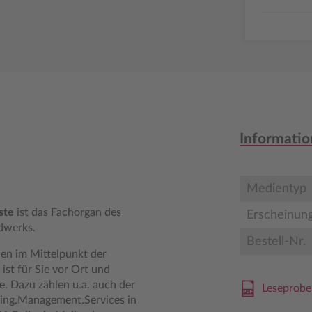
Informatio
Medientyp
ste
ist das Fachorgan des
Erscheinun
dwerks.
Bestell-Nr.
en im Mittelpunkt der
ist für Sie vor Ort und
e. Dazu zählen u.a. auch der
Leseprob
ning.Management.Services in