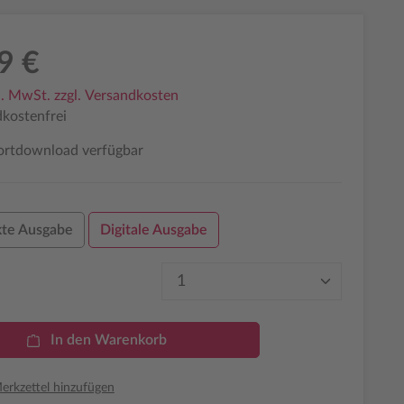
9 €
l. MwSt. zzgl. Versandkosten
kostenfrei
ortdownload verfügbar
te Ausgabe
Digitale Ausgabe
Produkt Anzahl: Gib den 
In den Warenkorb
rkzettel hinzufügen