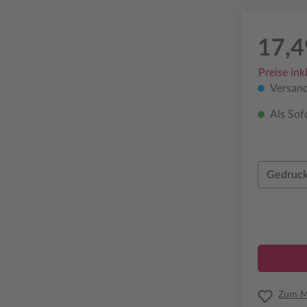
17,4
Preise ink
Versand
Als Sof
Gedruck
Zum Me