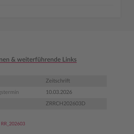
nen & weiterführende Links
Zeitschrift
gstermin
10.03.2026
ZRRCH202603D
e RR_202603