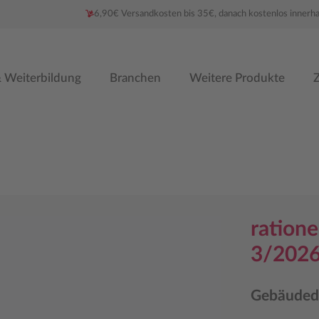
6,90€ Versandkosten bis 35€, danach kostenlos innerh
 Weiterbildung
Branchen
Weitere Produkte
Z
ratione
3/2026 
Gebäuded