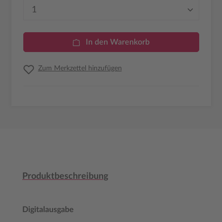
Produkt Anzahl: Gib den gewünschten Wer
In den Warenkorb
Zum Merkzettel hinzufügen
Produktbeschreibung
Digitalausgabe