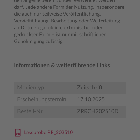
den angemeldeten Kunden verwendet werden
darf. Jede andere Form der Nutzung, insbesondere
die auch nur teilweise Veröffentlichung,
Vervielfältigung, Bearbeitung oder Weiterleitung
an Dritte - egal ob in elektronischer oder
gedruckter Form – ist nur mit schriftlicher
Genehmigung zulässig.
Informationen & weiterführende Links
Medientyp
Zeitschrift
Erscheinungstermin
17.10.2025
Bestell-Nr.
ZRRCH202510D
Leseprobe RR_202510