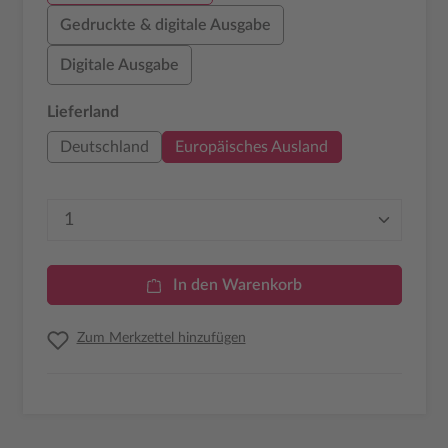
Gedruckte & digitale Ausgabe
Digitale Ausgabe
auswählen
Lieferland
Deutschland
Europäisches Ausland
Produkt Anzahl: Gib den gewünschten Wer
In den Warenkorb
Zum Merkzettel hinzufügen