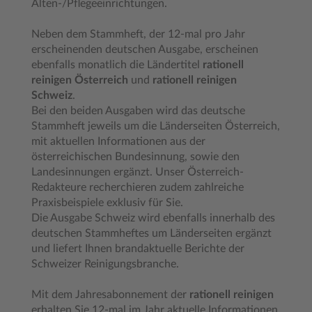
Alten-/Pflegeeinrichtungen.
Neben dem Stammheft, der 12-mal pro Jahr
erscheinenden deutschen Ausgabe, erscheinen
ebenfalls monatlich die Ländertitel
rationell
reinigen Österreich
und
rationell reinigen
Schweiz
.
Bei den beiden Ausgaben wird das deutsche
Stammheft jeweils um die Länderseiten Österreich,
mit aktuellen Informationen aus der
österreichischen Bundesinnung, sowie den
Landesinnungen ergänzt. Unser Österreich-
Redakteure recherchieren zudem zahlreiche
Praxisbeispiele exklusiv für Sie.
Die Ausgabe Schweiz wird ebenfalls innerhalb des
deutschen Stammheftes um Länderseiten ergänzt
und liefert Ihnen brandaktuelle Berichte der
Schweizer Reinigungsbranche.
Mit dem Jahresabonnement der
rationell reinigen
erhalten Sie 12-mal im Jahr aktuelle Informationen