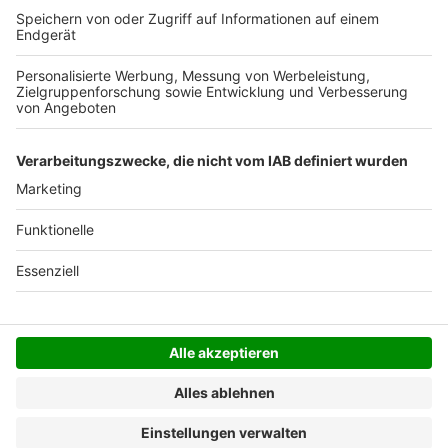
Der Bestellprozess ist mit Hilfe eines SSL-
Zertifikats abgesichert.
SERVICE HOTLINE
SHOP SERVICE
INFORMATIONEN
NEWSLETTER
Folgen Sie uns
Alle Preise inkl. gesetzl. Mehrwertsteuer zzgl.
Versandkosten
und ggf. Nachnahmegebühren, wenn