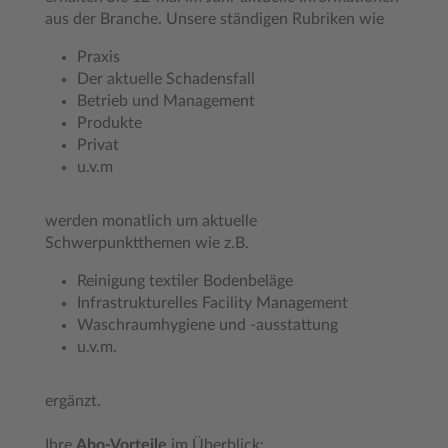
aus der Branche. Unsere ständigen Rubriken wie
Praxis
Der aktuelle Schadensfall
Betrieb und Management
Produkte
Privat
u.v.m
werden monatlich um aktuelle
Schwerpunktthemen wie z.B.
Reinigung textiler Bodenbeläge
Infrastrukturelles Facility Management
Waschraumhygiene und -ausstattung
u.v.m.
ergänzt.
Ihre
Abo-Vorteile
im Überblick: