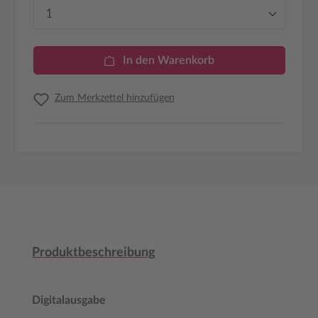
Produkt Anzahl: Gib den gewünschten Wer
In den Warenkorb
Zum Merkzettel hinzufügen
Produktbeschreibung
Digitalausgabe