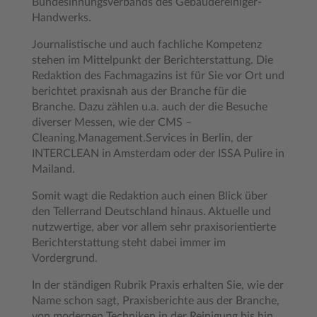
Bundesinnungsverbands des Gebäudereiniger-
Handwerks.
Journalistische und auch fachliche Kompetenz
stehen im Mittelpunkt der Berichterstattung. Die
Redaktion des Fachmagazins ist für Sie vor Ort und
berichtet praxisnah aus der Branche für die
Branche. Dazu zählen u.a. auch der die Besuche
diverser Messen, wie der CMS –
Cleaning.Management.Services in Berlin, der
INTERCLEAN in Amsterdam oder der ISSA Pulire in
Mailand.
Somit wagt die Redaktion auch einen Blick über
den Tellerrand Deutschland hinaus. Aktuelle und
nutzwertige, aber vor allem sehr praxisorientierte
Berichterstattung steht dabei immer im
Vordergrund.
In der ständigen Rubrik Praxis erhalten Sie, wie der
Name schon sagt, Praxisberichte aus der Branche,
von modernen Techniken in der Reinigung bis hin