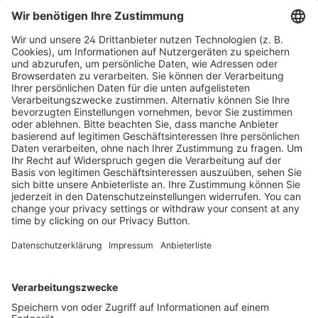
Inhaltsverzeichnis RR_202507
Leseprobe RR_202507
Kostenlose Rücksendung bis zu 14 Tage nach
Bestelleingang (innerhalb Deutschlands).
Ab 35,- € liefern wir versandkostenfrei (innerhalb
Deutschlands). Darunter berechnen wir 6,90 €
Versandkosten.