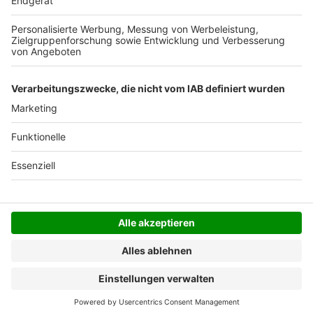
Der Bestellprozess ist mit Hilfe eines SSL-
Zertifikats abgesichert.
SERVICE HOTLINE
SHOP SERVICE
INFORMATIONEN
NEWSLETTER
Folgen Sie uns
Alle Preise inkl. gesetzl. Mehrwertsteuer zzgl.
Versandkosten
und ggf. Nachnahmegebühren, wenn
nicht anders angegeben.