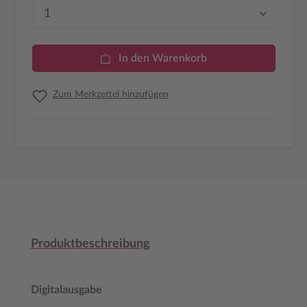
Produkt Anzahl: Gib den gewünschten Wer
In den Warenkorb
Zum Merkzettel hinzufügen
Produktbeschreibung
Digitalausgabe