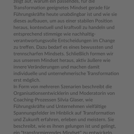
zeigt auf, warum ein passendes, für die
Transformation geeignetes Mindset gerade für
Führungskräfte heute unabdingbar ist und wie sie
dieses aufbauen, um aus einer stabilen Position
heraus, kontextuell und kraftvoll zu handeln und
entsprechend stimmige wie nachhaltig-
verantwortungsvolle Entscheidungen im Change
zu treffen. Dazu bedarf es eines bewussten und
trennscharfen Mindsets. Schließlich formen wir
aus unserem Mindset heraus, aktiv äußere wie
innere Veränderungen und machen damit
individuelle und unternehmerische Transformation
erst möglich.
In Form von mehreren Szenarien beschreibt die
Organisationsentwicklerin und Moderatorin von
Coaching-Prozessen Silvia Glaser, wie
Führungskräfte und Unternehmen vielfältige
Spannungsfelder im Hinblick auf Transformation
und Zukunft erfahren, erleben und meistern. Sie
beschreibt, wie es ihnen gelungen ist und gelingt,
ein "transformierendes Mindset" zu entwickeln,