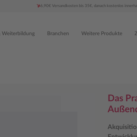
6,90€ Versandkosten bis 35€, danach kostenlos innerh
 Weiterbildung
Branchen
Weitere Produkte
Z
Das Pr
Außend
Akquisitio
Entwicklu