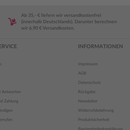
Ab 35,- € liefern wir versandkostenfrei
(innerhalb Deutschlands). Darunter berechnen
wir 6,90 € Versandkosten.
ERVICE
INFORMATIONEN
o
Impressum
AGB
Datenschutz
d Antworten
Rückgabe
nd Zahlung
Newsletter
ündigen
Widerrufsbelehrung
errufen
Produktsicherheit
Barrierefreiheitserklärung