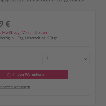
9 €
l. MwSt. zzgl. Versandkosten
ertig in 1 Tag, Lieferzeit ca. 5 Tage
Produkt Anzahl: Gib den 
In den Warenkorb
rkzettel hinzufügen