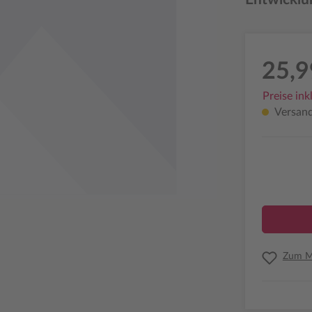
25,9
Preise ink
Versandf
Zum Me