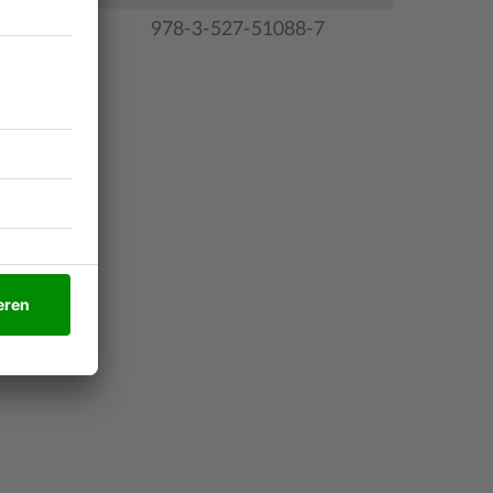
978-3-527-51088-7