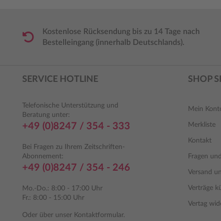
Kostenlose Rücksendung bis zu 14 Tage nach
Bestelleingang (innerhalb Deutschlands).
SERVICE HOTLINE
SHOP S
Telefonische Unterstützung und
Mein Kont
Beratung unter:
+49 (0)8247 / 354 - 333
Merkliste
Kontakt
Bei Fragen zu Ihrem Zeitschriften-
Abonnement:
Fragen un
+49 (0)8247 / 354 - 246
Versand u
Verträge k
Mo.-Do.: 8:00 - 17:00 Uhr
Fr.: 8:00 - 15:00 Uhr
Vertag wid
Oder über unser
Kontaktformular
.