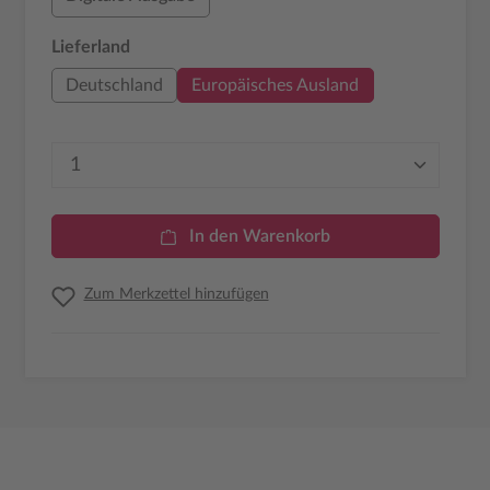
auswählen
Lieferland
Deutschland
Europäisches Ausland
Produkt Anzahl: Gib den gewünschten Wer
In den Warenkorb
Zum Merkzettel hinzufügen