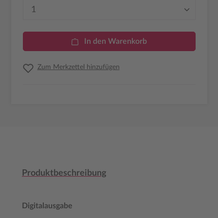
Produkt Anzahl: Gib den gewünschten Wer
In den Warenkorb
Zum Merkzettel hinzufügen
Produktbeschreibung
Digitalausgabe