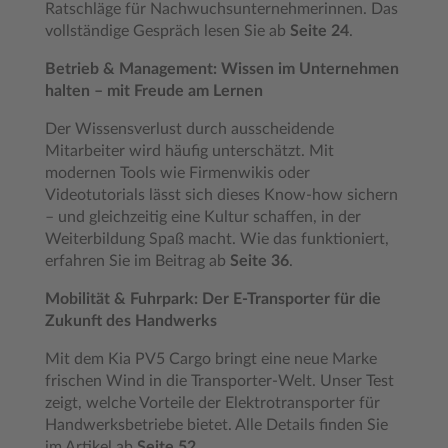
Ratschläge für Nachwuchsunternehmerinnen. Das
vollständige Gespräch lesen Sie ab
Seite 24
.
Betrieb & Management: Wissen im Unternehmen
halten – mit Freude am Lernen
Der Wissensverlust durch ausscheidende
Mitarbeiter wird häufig unterschätzt. Mit
modernen Tools wie Firmenwikis oder
Videotutorials lässt sich dieses Know-how sichern
– und gleichzeitig eine Kultur schaffen, in der
Weiterbildung Spaß macht. Wie das funktioniert,
erfahren Sie im Beitrag ab
Seite 36
.
Mobilität & Fuhrpark: Der E-Transporter für die
Zukunft des Handwerks
Mit dem Kia PV5 Cargo bringt eine neue Marke
frischen Wind in die Transporter-Welt. Unser Test
zeigt, welche Vorteile der Elektrotransporter für
Handwerksbetriebe bietet. Alle Details finden Sie
im Artikel ab
Seite 52
.