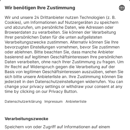
Inhaltsverzeichnis FL_202509
Leseprobe FL_202509
Kostenlose Rücksendung bis zu 14 Tage nach
Bestelleingang (innerhalb Deutschlands).
Ab 35,- € liefern wir versandkostenfrei (innerhalb
Deutschlands). Darunter berechnen wir 6,90 €
Versandkosten.