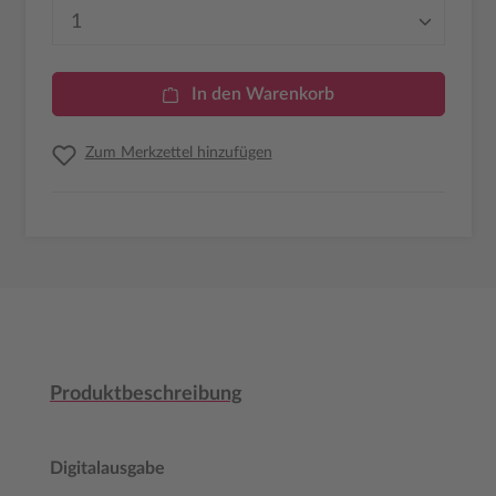
Produkt Anzahl: Gib den gewünschten Wer
In den Warenkorb
Zum Merkzettel hinzufügen
Produktbeschreibung
Digitalausgabe