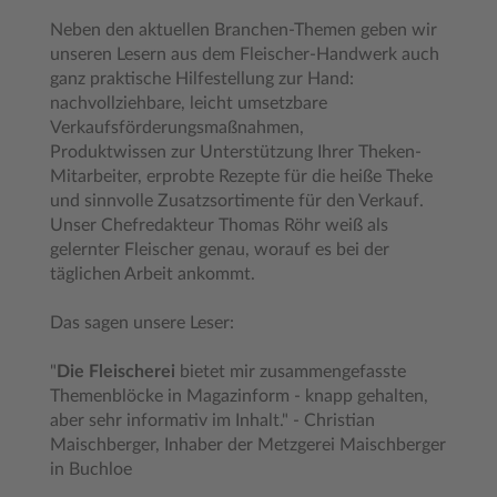
Neben den aktuellen Branchen-Themen geben wir
unseren Lesern aus dem Fleischer-Handwerk auch
ganz praktische Hilfestellung zur Hand:
nachvollziehbare, leicht umsetzbare
Verkaufsförderungsmaßnahmen,
Produktwissen zur Unterstützung Ihrer Theken-
Mitarbeiter, erprobte Rezepte für die heiße Theke
und sinnvolle Zusatzsortimente für den Verkauf.
Unser Chefredakteur Thomas Röhr weiß als
gelernter Fleischer genau, worauf es bei der
täglichen Arbeit ankommt.
Das sagen unsere Leser:
"
Die Fleischerei
bietet mir zusammengefasste
Themenblöcke in Magazinform - knapp gehalten,
aber sehr informativ im Inhalt." - Christian
Maischberger, Inhaber der Metzgerei Maischberger
in Buchloe