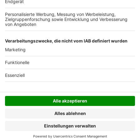
Der Bestellprozess ist mit Hilfe eines SSL-
Zertifikats abgesichert.
SERVICE HOTLINE
SHOP SERVICE
INFORMATIONEN
NEWSLETTER
Folgen Sie uns
Alle Preise inkl. gesetzl. Mehrwertsteuer zzgl.
Versandkosten
und ggf. Nachnahmegebühren, wenn
nicht anders angegeben.