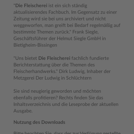
"
Die Fleischerei
ist ein sich ständig
aktualisierendes Fachbuch. Im Gegensatz zu einer
Zeitung wird sie bei uns archiviert und nicht
weggeworfen, man greift bei Bedarf regelmäßig auf
bestimmte Themen zurück." Frank Siegle,
Geschäftsführer der Helmut Siegle GmbH in
Bietigheim-Bissingen
"Uns bietet
Die Fleischerei
fachlich fundierte
Berichterstattung über die Themen des
Fleischerhandwerks." Dirk Ludwig, Inhaber der
Metzgerei Der Ludwig in Schlüchtern
Sie sind neugierig geworden und möchten
ebenfalls profitieren? Rechts finden Sie das
Inhaltsverzeichnis und die Leseprobe der aktuellen
Ausgabe.
Nutzung des Downloads
Bitte beachten Sie, dass der zur Verfügung gestellte