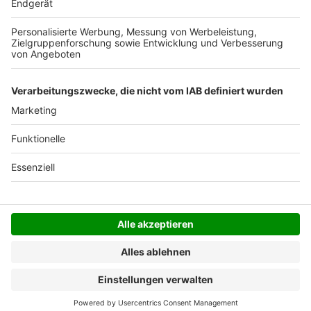
Der Bestellprozess ist mit Hilfe eines SSL-
Zertifikats abgesichert.
SERVICE HOTLINE
SHOP SERVICE
INFORMATIONEN
NEWSLETTER
Folgen Sie uns
Alle Preise inkl. gesetzl. Mehrwertsteuer zzgl.
Versandkosten
und ggf. Nachnahmegebühren, wenn
nicht anders angegeben.