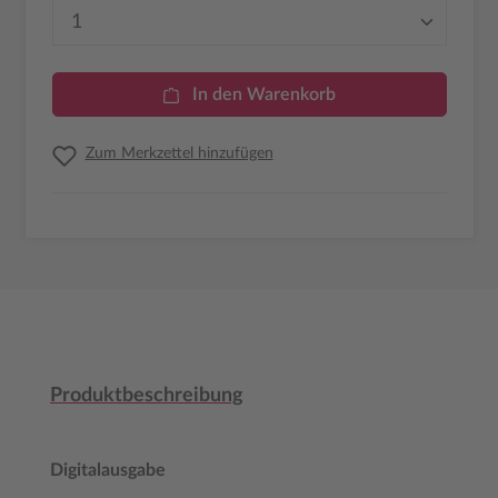
Produkt Anzahl: Gib den gewünschten Wer
In den Warenkorb
Zum Merkzettel hinzufügen
Produktbeschreibung
Digitalausgabe