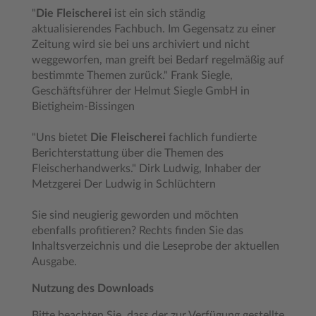
"
Die Fleischerei
ist ein sich ständig
aktualisierendes Fachbuch. Im Gegensatz zu einer
Zeitung wird sie bei uns archiviert und nicht
weggeworfen, man greift bei Bedarf regelmäßig auf
bestimmte Themen zurück." Frank Siegle,
Geschäftsführer der Helmut Siegle GmbH in
Bietigheim-Bissingen
"Uns bietet
Die Fleischerei
fachlich fundierte
Berichterstattung über die Themen des
Fleischerhandwerks." Dirk Ludwig, Inhaber der
Metzgerei Der Ludwig in Schlüchtern
Sie sind neugierig geworden und möchten
ebenfalls profitieren? Rechts finden Sie das
Inhaltsverzeichnis und die Leseprobe der aktuellen
Ausgabe.
Nutzung des Downloads
Bitte beachten Sie, dass der zur Verfügung gestellte