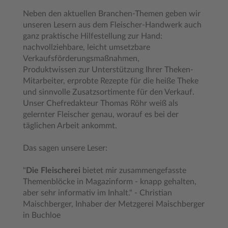
Neben den aktuellen Branchen-Themen geben wir
unseren Lesern aus dem Fleischer-Handwerk auch
ganz praktische Hilfestellung zur Hand:
nachvollziehbare, leicht umsetzbare
Verkaufsförderungsmaßnahmen,
Produktwissen zur Unterstützung Ihrer Theken-
Mitarbeiter, erprobte Rezepte für die heiße Theke
und sinnvolle Zusatzsortimente für den Verkauf.
Unser Chefredakteur Thomas Röhr weiß als
gelernter Fleischer genau, worauf es bei der
täglichen Arbeit ankommt.
Das sagen unsere Leser:
"
Die Fleischerei
bietet mir zusammengefasste
Themenblöcke in Magazinform - knapp gehalten,
aber sehr informativ im Inhalt." - Christian
Maischberger, Inhaber der Metzgerei Maischberger
in Buchloe