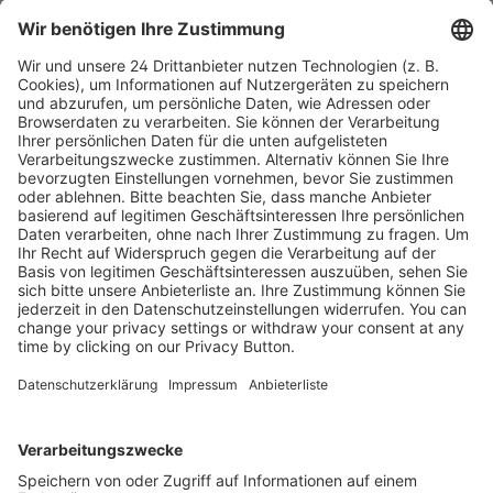
Inhaltsverzeichnis FL_202506
Leseprobe FL_202506
Kostenlose Rücksendung bis zu 14 Tage nach
Bestelleingang (innerhalb Deutschlands).
Ab 35,- € liefern wir versandkostenfrei (innerhalb
Deutschlands). Darunter berechnen wir 6,90 €
Versandkosten.