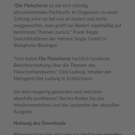
"
Die Fleischerei
ist ein sich ständig
aktualisierendes Fachbuch. Im Gegensatz zu einer
Zeitung wird sie bei uns archiviert und nicht
weggeworfen, man greift bei Bedarf regelmäßig auf
bestimmte Themen zurück." Frank Siegle,
Geschäftsführer der Helmut Siegle GmbH in
Bietigheim-Bissingen
"Uns bietet
Die Fleischerei
fachlich fundierte
Berichterstattung über die Themen des
Fleischerhandwerks." Dirk Ludwig, Inhaber der
Metzgerei Der Ludwig in Schlüchtern
Sie sind neugierig geworden und möchten
ebenfalls profitieren? Rechts finden Sie das
Inhaltsverzeichnis und die Leseprobe der aktuellen
Ausgabe.
Nutzung des Downloads
Bitte beachten Sie, dass der zur Verfügung gestellte