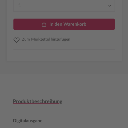
Produkt Anzahl: Gib den gewünschten Wer
In den Warenkorb
Zum Merkzettel hinzufügen
Produktbeschreibung
Digitalausgabe