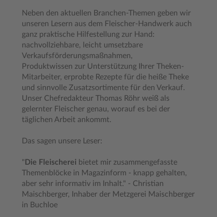
Neben den aktuellen Branchen-Themen geben wir
unseren Lesern aus dem Fleischer-Handwerk auch
ganz praktische Hilfestellung zur Hand:
nachvollziehbare, leicht umsetzbare
Verkaufsförderungsmaßnahmen,
Produktwissen zur Unterstützung Ihrer Theken-
Mitarbeiter, erprobte Rezepte für die heiße Theke
und sinnvolle Zusatzsortimente für den Verkauf.
Unser Chefredakteur Thomas Röhr weiß als
gelernter Fleischer genau, worauf es bei der
täglichen Arbeit ankommt.
Das sagen unsere Leser:
"
Die Fleischerei
bietet mir zusammengefasste
Themenblöcke in Magazinform - knapp gehalten,
aber sehr informativ im Inhalt." - Christian
Maischberger, Inhaber der Metzgerei Maischberger
in Buchloe