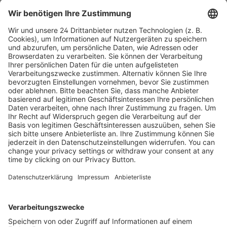
Inhaltsverzeichnis FL_202505
Leseprobe FL_202505
Kostenlose Rücksendung bis zu 14 Tage nach
Bestelleingang (innerhalb Deutschlands).
Ab 35,- € liefern wir versandkostenfrei (innerhalb
Deutschlands). Darunter berechnen wir 6,90 €
Versandkosten.