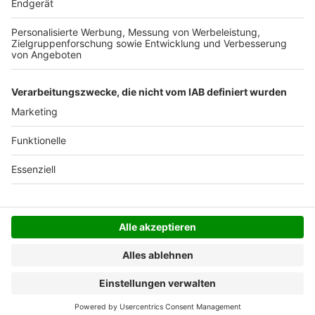
Der Bestellprozess ist mit Hilfe eines SSL-
Zertifikats abgesichert.
SERVICE HOTLINE
SHOP SERVICE
INFORMATIONEN
NEWSLETTER
Folgen Sie uns
Alle Preise inkl. gesetzl. Mehrwertsteuer zzgl.
Versandkosten
und ggf. Nachnahmegebühren, wenn
nicht anders angegeben.