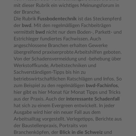
mit dieser Rubrik ein wichtiges Meinungsforum in
der Branche.
Die Rubrik
Fussbodentechnik
ist das Steckenpferd
der
bwd
. Mit den regelmäßigen Fachbeiträgen
vermittelt
bwd
nicht nur dem Boden-, Parkett- und
Estrichleger fundiertes Fachwissen. Auch
angeschlossene Branchen erhalten Gewerke
übergreifend praxiserprobte Arbeitshilfen geboten.
Von der Schadensvermeidung und -behebung über
Werkstoffkunde, Arbeitstechniken und
Sachverständigen-Tipps bis hin zu
betriebswirtschaftlichen Ratschlägen und Infos. So
zum Beispiel zu den regelmäßigen
bwd-Fachinfos
,
hier gibt es hier Monat für Monat Tipps und Tricks
aus der Praxis. Auch der
interessante Schadenfall
hat sich zu einem Evergreen entwickelt. In jeder
Ausgabe wird hier ein neuer Fall aus dem
Arbeitsalltag vorgestellt. Verlegetipps, Berichte aus
der Baustellenpraxis, Portraits von
Branchenköpfen, der
Blick in die Schweiz
und