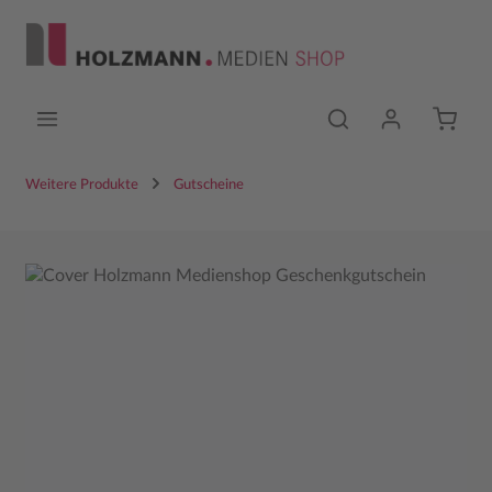
Zum Hauptinhalt springen
Weitere Produkte
Gutscheine
Bildergalerie überspringen