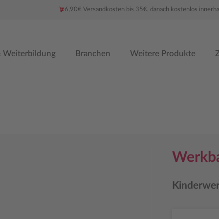
6,90€ Versandkosten bis 35€, danach kostenlos innerh
 Weiterbildung
Branchen
Weitere Produkte
Z
Werkba
Kinderwe