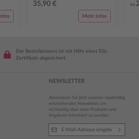
35,90 €
Sit...
Ab
nfos
Mehr Infos
Der Bestellprozess ist mit Hilfe eines SSL-
Zertifikats abgesichert.
NEWSLETTER
Abonnieren Sie jetzt unseren regelmäßig
erscheinenden Newsletter, um
rechtzeitig über neue Produkte und
Angebote informiert zu werden.
E-Mail-Adresse*