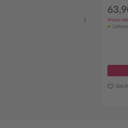
63,9
Preise ink
Lieferze
Zum Me