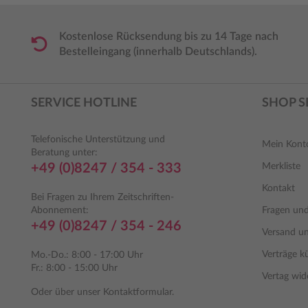
Kostenlose Rücksendung bis zu 14 Tage nach
Bestelleingang (innerhalb Deutschlands).
SERVICE HOTLINE
SHOP S
Telefonische Unterstützung und
Mein Kont
Beratung unter:
+49 (0)8247 / 354 - 333
Merkliste
Kontakt
Bei Fragen zu Ihrem Zeitschriften-
Abonnement:
Fragen un
+49 (0)8247 / 354 - 246
Versand u
Verträge k
Mo.-Do.: 8:00 - 17:00 Uhr
Fr.: 8:00 - 15:00 Uhr
Vertag wid
Oder über unser
Kontaktformular
.