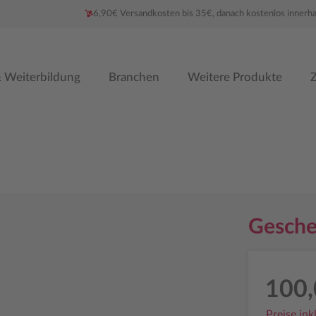
6,90€ Versandkosten bis 35€, danach kostenlos innerh
 Weiterbildung
Branchen
Weitere Produkte
Z
Gesche
100,
Preise ink