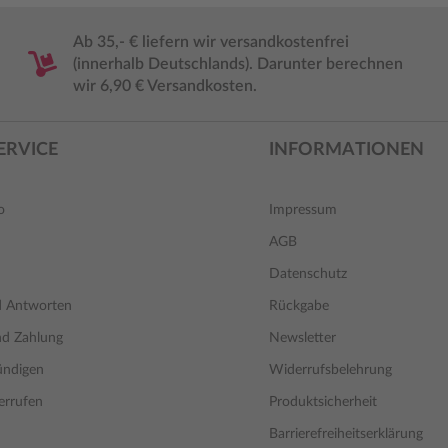
Ab 35,- € liefern wir versandkostenfrei
(innerhalb Deutschlands). Darunter berechnen
wir 6,90 € Versandkosten.
ERVICE
INFORMATIONEN
o
Impressum
AGB
Datenschutz
d Antworten
Rückgabe
nd Zahlung
Newsletter
ündigen
Widerrufsbelehrung
errufen
Produktsicherheit
Barrierefreiheitserklärung