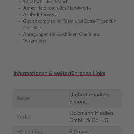
17.00 Uhr: Rückfahrt
Junge Heldinnen des Handwerks
Azubi-Interviews
Gut ankommen im Team und Extra-Tipps für
alle Fälle
Anregungen für Ausbilder, Chefs und
Vorarbeiter
Informationen & weiterführende Links
Umberta Andrea
Autor
Simonis
Holzmann Medien
Verlag
GmbH & Co. KG
Medientyp
Softcover