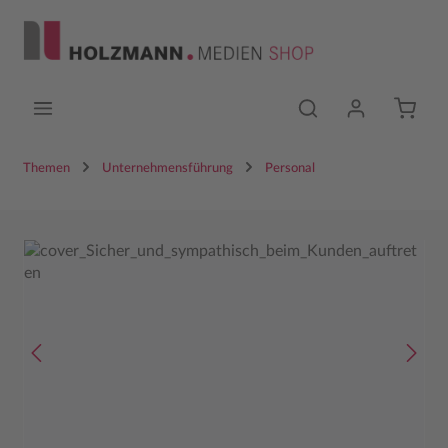
Zum Hauptinhalt springen
Themen
Unternehmensführung
Personal
Bildergalerie überspringen