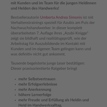
mit Kunden und im Team für die jungen Heldinnen
und Helden des Handwerks!
Bestsellerautorin
Umberta Andrea Simonis
ist mit
Verhaltenstrainings speziell für Azubis am Puls der
Nachwuchshandwerker. In dieser komplett
überarbeiteten 7. Auflage ihres „Azubi-Knigge“
zeigt sie bildhaft und realitätsgeprüft, wie der
Arbeitstag für Auszubildende im Kontakt mit
Kunden und im eigenen Team gelingen kann und
was definitiv nicht gut ankommt.
Tausende begeisterte junge Leser bestätigen:
Dieser praxisorientierte Ratgeber bringt
mehr Selbstvertrauen
mehr Erfolgserlebnisse
mehr Anerkennung
höhere Lernerfolge
mehr Freude und Erfüllung als Heldin und
Held im Handwerksalltag.