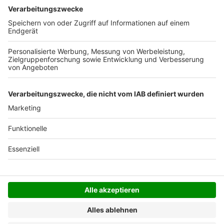
Deutschlands). Darunter berechnen wir 6,90 €
Versandkosten.
Der Bestellprozess ist mit Hilfe eines SSL-
Zertifikats abgesichert.
SERVICE HOTLINE
SHOP SERVICE
INFORMATIONEN
NEWSLETTER
Folgen Sie uns
Alle Preise inkl. gesetzl. Mehrwertsteuer zzgl.