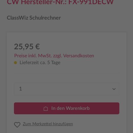
CW Hersteller-Nr.: FX-991DECW
ClassWiz Schulrechner
25,95 €
Preise inkl. MwSt. zzgl. Versandkosten
Lieferzeit ca. 5 Tage
Produkt Anzahl: Gib den gewünschten Wer
In den Warenkorb
Zum Merkzettel hinzufügen