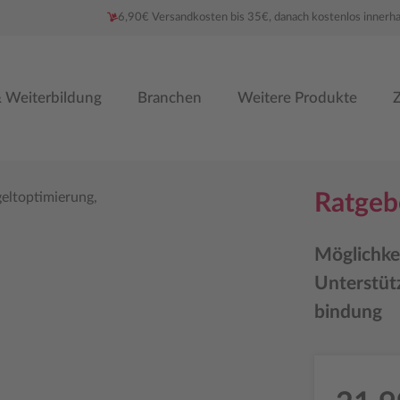
6,90€ Versandkosten bis 35€, danach kostenlos innerh
 Weiterbildung
Branchen
Weitere Produkte
Z
Ratgeb
Möglichke
Unterstüt
bindung