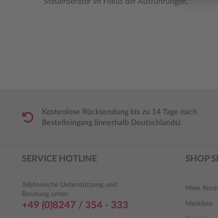
Steuerberater im Fokus der Ausführungen.
Kostenlose Rücksendung bis zu 14 Tage nach
Bestelleingang (innerhalb Deutschlands).
SERVICE HOTLINE
SHOP S
Telefonische Unterstützung und
Mein Kont
Beratung unter:
+49 (0)8247 / 354 - 333
Merkliste