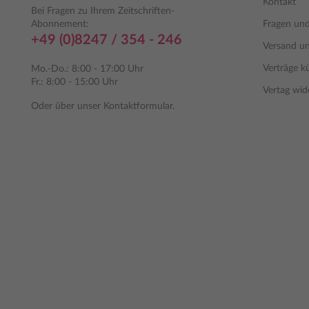
Kontakt
Bei Fragen zu Ihrem Zeitschriften-
Abonnement:
Fragen un
+49 (0)8247 / 354 - 246
Versand u
Verträge k
Mo.-Do.: 8:00 - 17:00 Uhr
Fr.: 8:00 - 15:00 Uhr
Vertag wid
Oder über unser
Kontaktformular
.