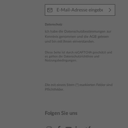
E-Mail-Adresse*
Datenschutz
Ich habe die
Datenschutzbestimmungen
zur
Kenntnis genommen und die
AGB
gelesen
und bin mit ihnen einverstanden.
Diese Seite ist durch reCAPTCHA geschützt und
es gelten die
Datenschutzrichtlinie
und
Nutzungsbedingungen
.
Die mit einem Stern (*) markierten Felder sind
Pflichtfelder.
Folgen Sie uns