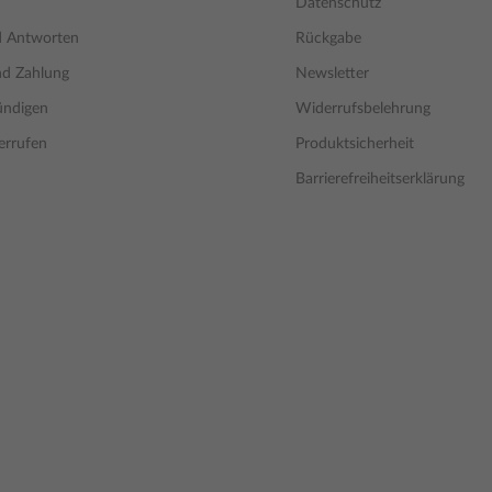
Datenschutz
d Antworten
Rückgabe
nd Zahlung
Newsletter
ündigen
Widerrufsbelehrung
errufen
Produktsicherheit
Barrierefreiheitserklärung