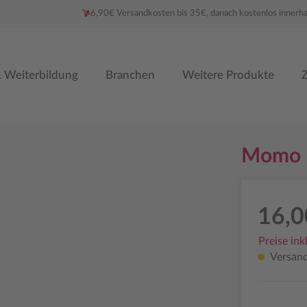
6,90€ Versandkosten bis 35€, danach kostenlos innerh
 Weiterbildung
Branchen
Weitere Produkte
Z
Momo
16,0
Preise ink
Versandf