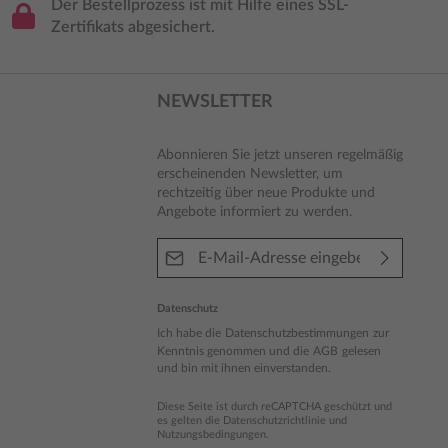
Der Bestellprozess ist mit Hilfe eines SSL-
Zertifikats abgesichert.
NEWSLETTER
Abonnieren Sie jetzt unseren regelmäßig
erscheinenden Newsletter, um
rechtzeitig über neue Produkte und
Angebote informiert zu werden.
E-Mail-Adresse*
Datenschutz
Ich habe die
Datenschutzbestimmungen
zur
Kenntnis genommen und die
AGB
gelesen
und bin mit ihnen einverstanden.
Diese Seite ist durch reCAPTCHA geschützt und
es gelten die
Datenschutzrichtlinie
und
Nutzungsbedingungen
.