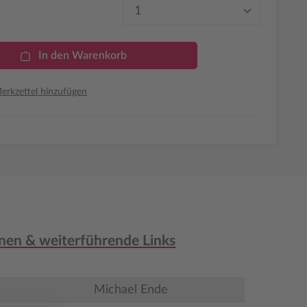
Produkt Anzahl: Gib den 
In den Warenkorb
rkzettel hinzufügen
nen & weiterführende Links
Michael Ende