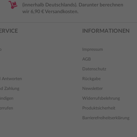
(innerhalb Deutschlands). Darunter berechnen
wir 6,90 € Versandkosten.
ERVICE
INFORMATIONEN
o
Impressum
AGB
Datenschutz
d Antworten
Rückgabe
nd Zahlung
Newsletter
ündigen
Widerrufsbelehrung
errufen
Produktsicherheit
Barrierefreiheitserklärung