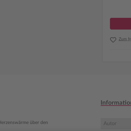
Zum Me
Informatio
 Herzenswärme über den
Autor