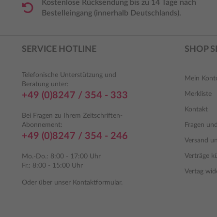
Kostenlose Rücksendung bis zu 14 Tage nach
Bestelleingang (innerhalb Deutschlands).
SERVICE HOTLINE
SHOP S
Telefonische Unterstützung und
Mein Kont
Beratung unter:
+49 (0)8247 / 354 - 333
Merkliste
Kontakt
Bei Fragen zu Ihrem Zeitschriften-
Abonnement:
Fragen un
+49 (0)8247 / 354 - 246
Versand u
Verträge k
Mo.-Do.: 8:00 - 17:00 Uhr
Fr.: 8:00 - 15:00 Uhr
Vertag wid
Oder über unser
Kontaktformular
.