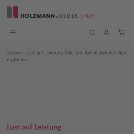
Zum Hauptinhalt springen
Bildergalerie überspringen
Lust auf Leistung