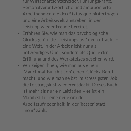
für Wirtschaftsentscheider, Führungskräfte,
Personalverantwortliche und ambitionierte
Arbeitnehmer, die den Status quo hinterfragen
und eine Arbeitswelt anstreben, in der
Leistung wieder Freude bereitet.
Erfahren Sie, wie man das psychologische
Glücksgefühl der 'Leistungslust' neu entfacht –
eine Welt, in der Arbeit nicht nur als
notwendiges Übel, sondern als Quelle der
Erfüllung und des Werkstolzes gesehen wird.
Wir zeigen Ihnen, wie man aus einem
'Manchmal-Bullshit-Job' einen 'Glücks-Beruf'
macht, und wie man selbst im stressigsten Job
die Leistungslust wiederentdeckt. Dieses Buch
ist mehr als nur ein Leitfaden – es ist ein
Manifest für eine neue Ära der
Arbeitszufriedenheit, in der 'besser' statt
'mehr' zählt.