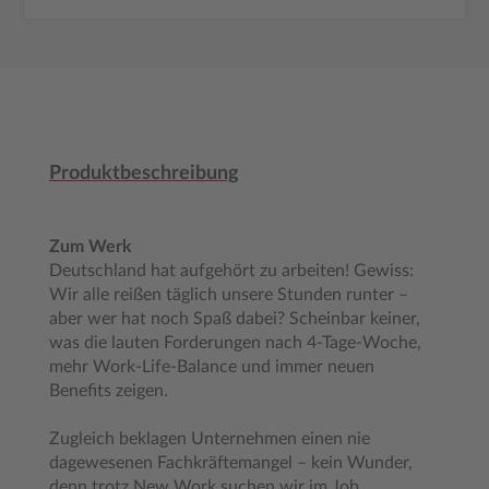
Produktbeschreibung
Zum Werk
Deutschland hat aufgehört zu arbeiten! Gewiss:
Wir alle reißen täglich unsere Stunden runter –
aber wer hat noch Spaß dabei? Scheinbar keiner,
was die lauten Forderungen nach 4-Tage-Woche,
mehr Work-Life-Balance und immer neuen
Benefits zeigen.
Zugleich beklagen Unternehmen einen nie
dagewesenen Fachkräftemangel – kein Wunder,
denn trotz New Work suchen wir im Job