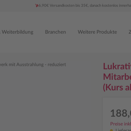
6,90€ Versandkosten bis 35€, danach kostenlos innerh
 Weiterbildung
Branchen
Weitere Produkte
Z
Lukrat
Mitarb
(Kurs a
188,
Preise ink
Lieferze