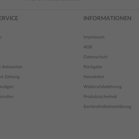
ERVICE
INFORMATIONEN
o
Impressum
AGB
Datenschutz
d Antworten
Rückgabe
nd Zahlung
Newsletter
ündigen
Widerrufsbelehrung
errufen
Produktsicherheit
Barrierefreiheitserklärung