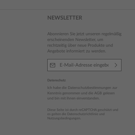
NEWSLETTER
Abonnieren Sie jetzt unseren regelmäßig
erscheinenden Newsletter, um
rechtzeitig über neue Produkte und
Angebote informiert zu werden.
E-Mail-Adresse*
Datenschutz
Ich habe die
Datenschutzbestimmungen
zur
Kenntnis genommen und die
AGB
gelesen
und bin mit ihnen einverstanden.
Diese Seite ist durch reCAPTCHA geschützt und
es gelten die
Datenschutzrichtlinie
und
Nutzungsbedingungen
.