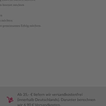
m Internet möchten
en
en möchten
ehr gemeinsamen Erfolg möchten.
Ab 35,- € liefern wir versandkostenfrei
(innerhalb Deutschlands). Darunter berechnen
wir 6,90 € Versandkosten.