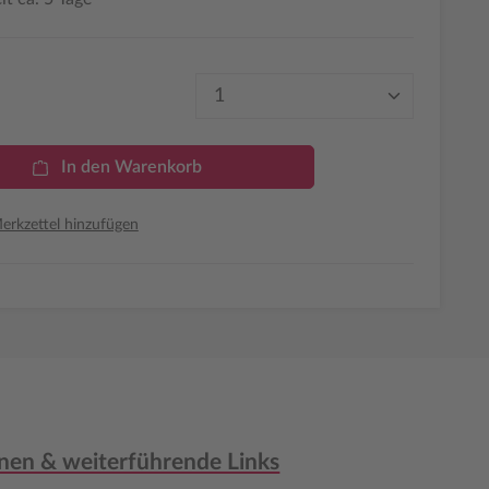
Produkt Anzahl: Gib den 
In den Warenkorb
rkzettel hinzufügen
nen & weiterführende Links