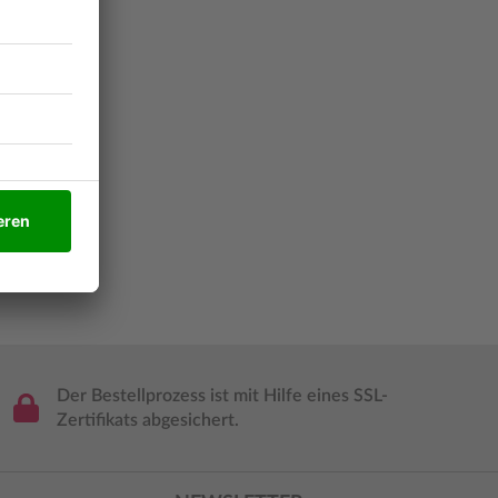
Der Bestellprozess ist mit Hilfe eines SSL-
Zertifikats abgesichert.