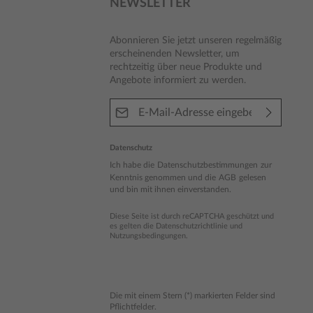
NEWSLETTER
Abonnieren Sie jetzt unseren regelmäßig
erscheinenden Newsletter, um
rechtzeitig über neue Produkte und
Angebote informiert zu werden.
E-Mail-Adresse*
Datenschutz
Ich habe die
Datenschutzbestimmungen
zur
Kenntnis genommen und die
AGB
gelesen
und bin mit ihnen einverstanden.
Diese Seite ist durch reCAPTCHA geschützt und
es gelten die
Datenschutzrichtlinie
und
Nutzungsbedingungen
.
Die mit einem Stern (*) markierten Felder sind
Pflichtfelder.