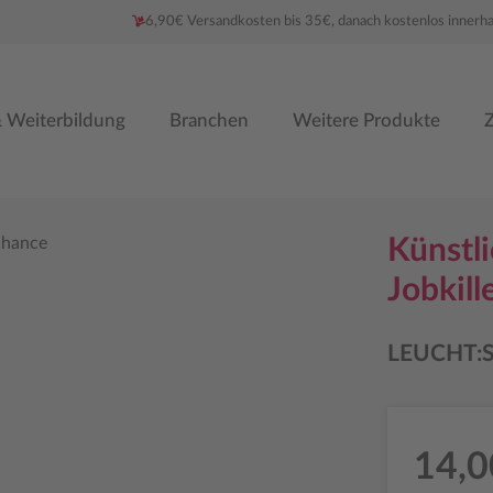
6,90€ Versandkosten bis 35€, danach kostenlos innerh
 Weiterbildung
Branchen
Weitere Produkte
Z
Künstli
Jobkil
LEUCHT:
14,0