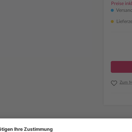
Preise ink
Versand
Lieferze
Zum Me