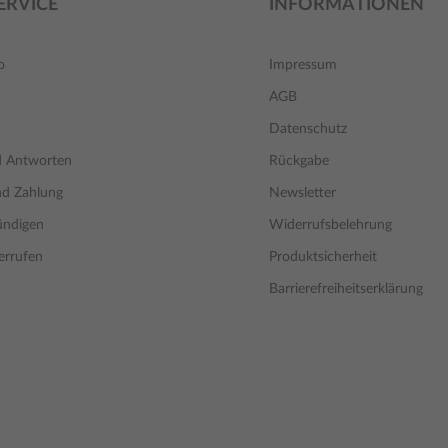
ERVICE
INFORMATIONEN
o
Impressum
AGB
Datenschutz
d Antworten
Rückgabe
nd Zahlung
Newsletter
ündigen
Widerrufsbelehrung
errufen
Produktsicherheit
Barrierefreiheitserklärung