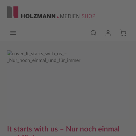
Zum Hauptinhalt springen
Bildergalerie überspringen
It starts with us – Nur noch einmal