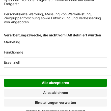
Der Bestellprozess ist mit Hilfe eines SSL-
Zertifikats abgesichert.
SERVICE HOTLINE
SHOP SERVICE
INFORMATIONEN
NEWSLETTER
Folgen Sie uns
Alle Preise inkl. gesetzl. Mehrwertsteuer zzgl.
Versandkosten
und ggf. Nachnahmegebühren, wenn
nicht anders angegeben.