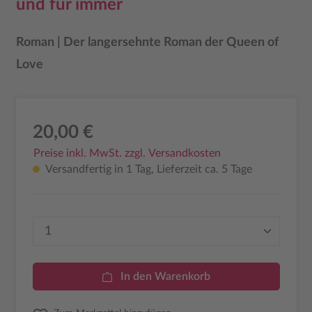
und für immer
Roman | Der langersehnte Roman der Queen of
Love
20,00 €
Preise inkl. MwSt. zzgl. Versandkosten
Versandfertig in 1 Tag, Lieferzeit ca. 5 Tage
Produkt Anzahl: Gib den gewünschten Wer
In den Warenkorb