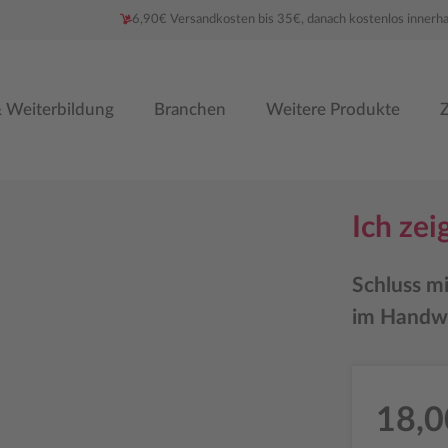
6,90€ Versandkosten bis 35€, danach kostenlos innerh
 Weiterbildung
Branchen
Weitere Produkte
Z
Ich zei
Schluss mi
im Handwe
18,0