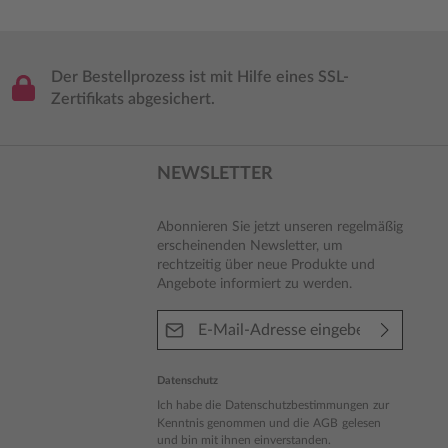
Der Bestellprozess ist mit Hilfe eines SSL-
Zertifikats abgesichert.
NEWSLETTER
Abonnieren Sie jetzt unseren regelmäßig
erscheinenden Newsletter, um
rechtzeitig über neue Produkte und
Angebote informiert zu werden.
E-Mail-Adresse*
Datenschutz
Ich habe die
Datenschutzbestimmungen
zur
Kenntnis genommen und die
AGB
gelesen
und bin mit ihnen einverstanden.