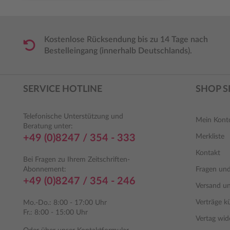
Kostenlose Rücksendung bis zu 14 Tage nach
Bestelleingang (innerhalb Deutschlands).
SERVICE HOTLINE
SHOP S
Telefonische Unterstützung und
Mein Kont
Beratung unter:
+49 (0)8247 / 354 - 333
Merkliste
Kontakt
Bei Fragen zu Ihrem Zeitschriften-
Abonnement:
Fragen un
+49 (0)8247 / 354 - 246
Versand u
Verträge k
Mo.-Do.: 8:00 - 17:00 Uhr
Fr.: 8:00 - 15:00 Uhr
Vertag wid