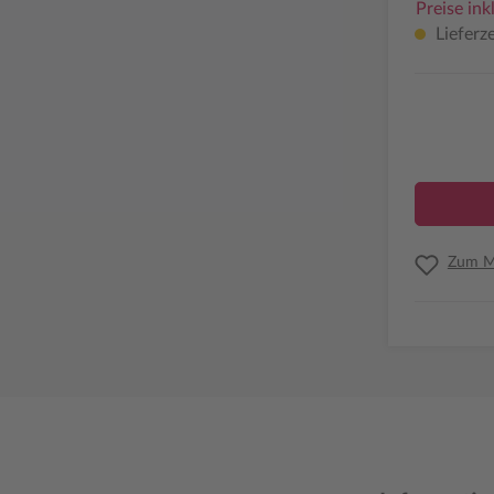
Preise ink
Lieferze
Zum Me