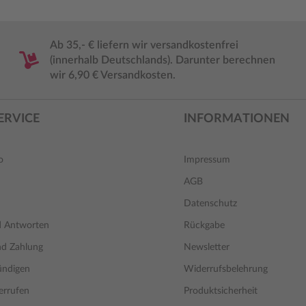
Ab 35,- € liefern wir versandkostenfrei
(innerhalb Deutschlands). Darunter berechnen
wir 6,90 € Versandkosten.
ERVICE
INFORMATIONEN
o
Impressum
AGB
Datenschutz
d Antworten
Rückgabe
nd Zahlung
Newsletter
ündigen
Widerrufsbelehrung
errufen
Produktsicherheit