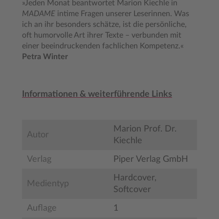
»Jeden Monat beantwortet Marion Kiechle in
MADAME
intime Fragen unserer Leserinnen. Was
ich an ihr besonders schätze, ist die persönliche,
oft humorvolle Art ihrer Texte – verbunden mit
einer beeindruckenden fachlichen Kompetenz.«
Petra Winter
Informationen & weiterführende Links
Marion Prof. Dr.
Autor
Kiechle
Verlag
Piper Verlag GmbH
Hardcover,
Medientyp
Softcover
Auflage
1