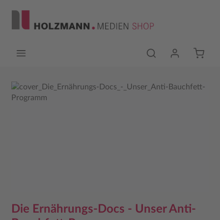
Zum Hauptinhalt springen
Bildergalerie überspringen
Die Ernährungs-Docs - Unser Anti-