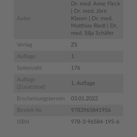
Dr. med. Anne Fleck
| Dr. med. Jörn
Autor
Klasen | Dr. med.
Matthias Riedl | Dr.
med. Silja Schäfer
Verlag
ZS
Auflage
1
Seitenzahl
176
Auflage
1. Auflage
(Zusatztext)
Erscheinungstermin
03.01.2022
Bestell-Nr.
9783965841956
ISBN
978-3-96584-195-6