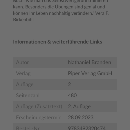
Buch, wie man das Selbstwertgefühl trainieren
kann. Besonders die Übungen sind genial und
können Ihr Leben nachhaltig verändern." Vera F.
Birkenbihl
Informationen & weiterführende Links
Autor
Nathaniel Branden
Verlag
Piper Verlag GmbH
Auflage
2
Seitenzahl
480
Auflage (Zusatztext)
2. Auflage
Erscheinungstermin
28.09.2023
Bestell-Nr.
9783492320474