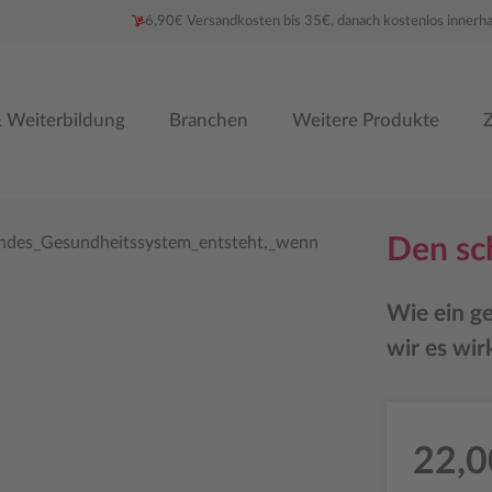
6,90€ Versandkosten bis 35€, danach kostenlos innerh
 Weiterbildung
Branchen
Weitere Produkte
Z
Den sc
Wie ein g
wir es wir
22,0