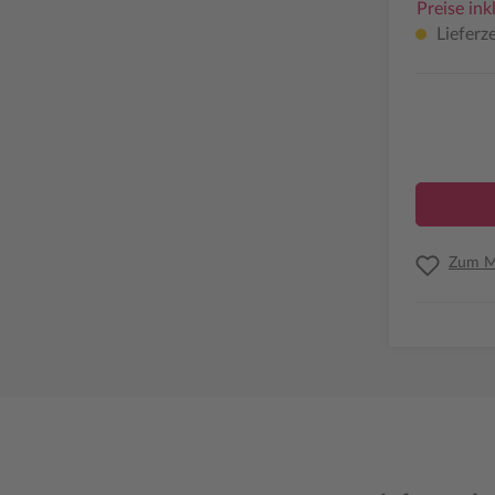
Preise ink
Lieferze
Zum Me