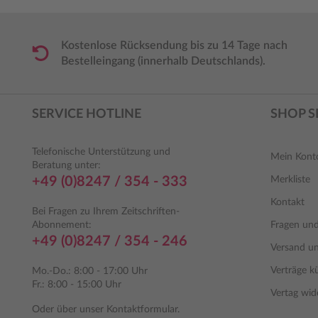
Kostenlose Rücksendung bis zu 14 Tage nach
Bestelleingang (innerhalb Deutschlands).
SERVICE HOTLINE
SHOP S
Telefonische Unterstützung und
Mein Kont
Beratung unter:
+49 (0)8247 / 354 - 333
Merkliste
Kontakt
Bei Fragen zu Ihrem Zeitschriften-
Abonnement:
Fragen un
+49 (0)8247 / 354 - 246
Versand u
Verträge k
Mo.-Do.: 8:00 - 17:00 Uhr
Fr.: 8:00 - 15:00 Uhr
Vertag wid
Oder über unser
Kontaktformular
.