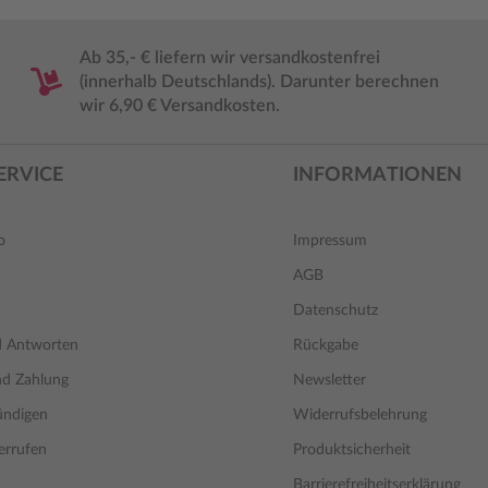
Ab 35,- € liefern wir versandkostenfrei
(innerhalb Deutschlands). Darunter berechnen
wir 6,90 € Versandkosten.
ERVICE
INFORMATIONEN
o
Impressum
AGB
Datenschutz
d Antworten
Rückgabe
nd Zahlung
Newsletter
ündigen
Widerrufsbelehrung
errufen
Produktsicherheit
Barrierefreiheitserklärung