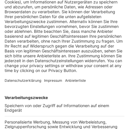
Kostenlose Rücksendung bis zu 14 Tage nach
Bestelleingang (innerhalb Deutschlands).
Ab 35,- € liefern wir versandkostenfrei (innerhalb
Deutschlands). Darunter berechnen wir 6,90 €
Versandkosten.
Der Bestellprozess ist mit Hilfe eines SSL-
Zertifikats abgesichert.