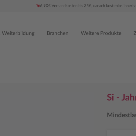
6,90€ Versandkosten bis 35€, danach kostenlos innerh
 Weiterbildung
Branchen
Weitere Produkte
Z
Si - Ja
Mindestla