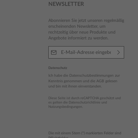
NEWSLETTER
Abonnieren Sie jetzt unseren regelmäßig
erscheinenden Newsletter, um
rechtzeitig über neue Produkte und
Angebote informiert zu werden.
E-Mail-Adresse*
Datenschutz
Ich habe die
Datenschutzbestimmungen
zur
Kenntnis genommen und die
AGB
gelesen
und bin mit ihnen einverstanden.
Diese Seite ist durch reCAPTCHA geschützt und
es gelten die
Datenschutzrichtlinie
und
Nutzungsbedingungen
.
Die mit einem Stern (*) markierten Felder sind