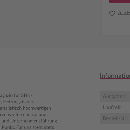
Zum Me
Informatio
magazin für SHK-
Ausgaben
r, Heizungsbauer,
Laufzeit
urnalistisch hochwertigen
ren wir Sie neutral und
Bestell-Nr.
ik und Unternehmensführung
 Punkt. Für uns steht stets