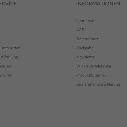
ERVICE
INFORMATIONEN
o
Impressum
AGB
Datenschutz
d Antworten
Rückgabe
nd Zahlung
Newsletter
ündigen
Widerrufsbelehrung
errufen
Produktsicherheit
Barrierefreiheitserklärung