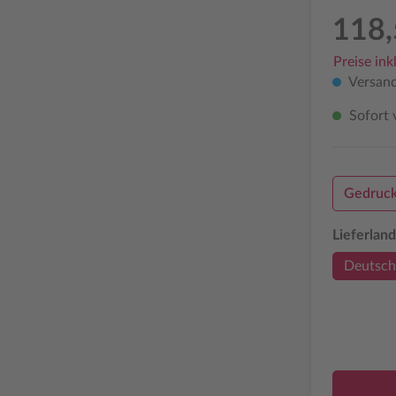
118,
Preise ink
Versand
Sofort v
Gedruck
Lieferland
Deutsch