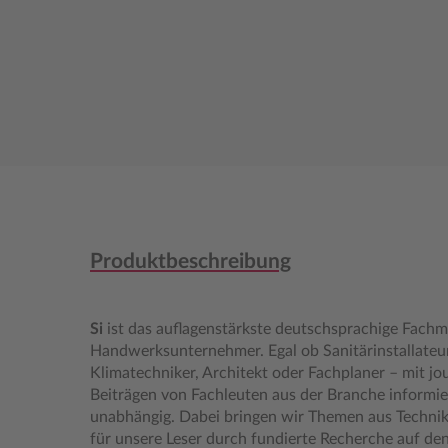
Produktbeschreibung
Si
ist das auflagenstärkste deutschsprachige Fach
Handwerksunternehmer. Egal ob Sanitärinstallateu
Klimatechniker, Architekt oder Fachplaner – mit jo
Beiträgen von Fachleuten aus der Branche informie
unabhängig. Dabei bringen wir Themen aus Techn
für unsere Leser durch fundierte Recherche auf den