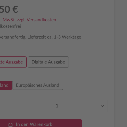
50 €
l. MwSt. zzgl. Versandkosten
kostenfrei
ersandfertig, Lieferzeit ca. 1-3 Werktage
te Ausgabe
Digitale Ausgabe
auswählen
land
Europäisches Ausland
Produkt Anzahl: Gib den 
In den Warenkorb