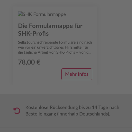
Produktgalerie überspringen
Die Formularmappe für
SHK-Profis
Selbstdurchschreibende Formulare sind nach
wie vor ein unverzichtbares Hilfsmittel für
die tägliche Arbeit von SHK-Profis – von der
Angebotsphase über die Auftr...
78,00 €
Mehr Infos
Kostenlose Rücksendung bis zu 14 Tage nach
Bestelleingang (innerhalb Deutschlands).