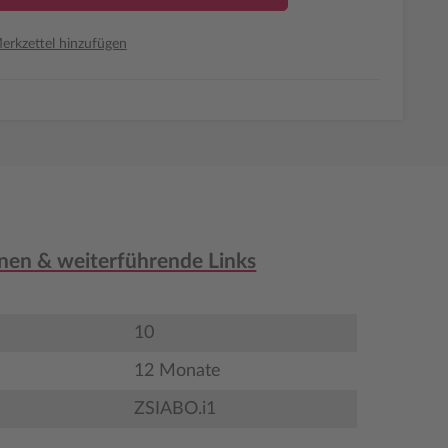
rkzettel hinzufügen
nen & weiterführende Links
10
12 Monate
ZSIABO.i1