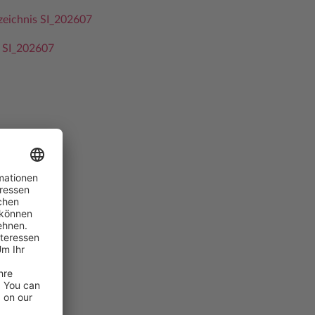
rzeichnis SI_202607
 SI_202607