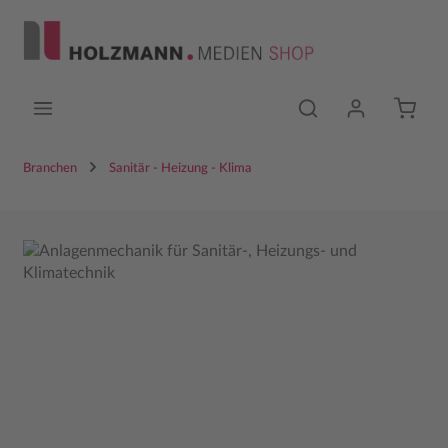
Zum Hauptinhalt springen
Branchen
Sanitär - Heizung - Klima
Bildergalerie überspringen