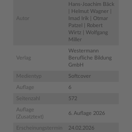
Hans-Joachim Bäck
| Helmut Wagner |
Autor
Imad Irik | Otmar
Patzel | Robert
Wirtz | Wolfgang
Miller
Westermann
Verlag
Berufliche Bildung
GmbH
Medientyp
Softcover
Auflage
6
Seitenzahl
572
Auflage
6. Auflage 2026
(Zusatztext)
Erscheinungstermin
24.02.2026