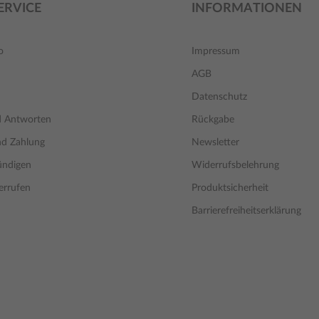
ERVICE
INFORMATIONEN
o
Impressum
AGB
Datenschutz
d Antworten
Rückgabe
nd Zahlung
Newsletter
ündigen
Widerrufsbelehrung
errufen
Produktsicherheit
Barrierefreiheitserklärung