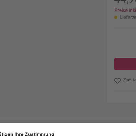
Preise ink
Lieferze
Zum Me