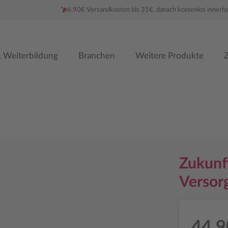
6,90€ Versandkosten bis 35€, danach kostenlos innerh
 Weiterbildung
Branchen
Weitere Produkte
Z
Zukunft
Verso
44,9