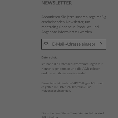
NEWSLETTER
Abonnieren Sie jetzt unseren regelmäßig
erscheinenden Newsletter, um
rechtzeitig über neue Produkte und
Angebote informiert zu werden.
E-Mail-Adresse*
Datenschutz
Ich habe die
Datenschutzbestimmungen
zur
Kenntnis genommen und die
AGB
gelesen
und bin mit ihnen einverstanden.
Diese Seite ist durch reCAPTCHA geschützt und
es gelten die
Datenschutzrichtlinie
und
Nutzungsbedingungen
.
Die mit einem Stern (*) markierten Felder sind
Pflichtfelder.